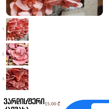
ვარდისფერი
15,00
₾