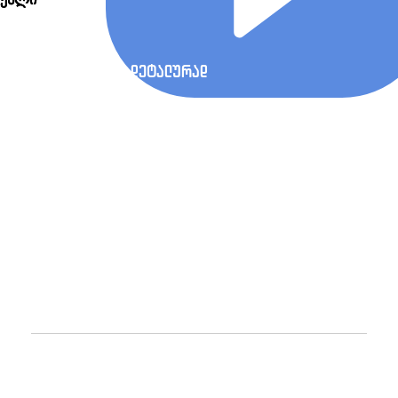
7,00 ₾
through
12,00 ₾
დეტალურად
Copyright 2026 | All Rights Reserved