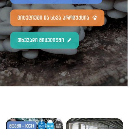
მიცელიუმი და სხვა პროდუქცია
თხევადი მიცელიუმი