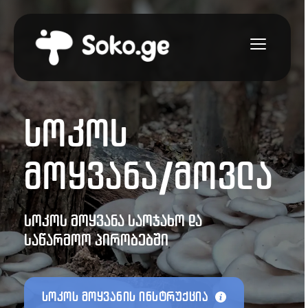
სოკოს 
მოყვანა/მოვლა
სოკოს მოყვანა საოჯახო და 
საწარმოო პირობებში
სოკოს მოყვანის ინსტრუქცია