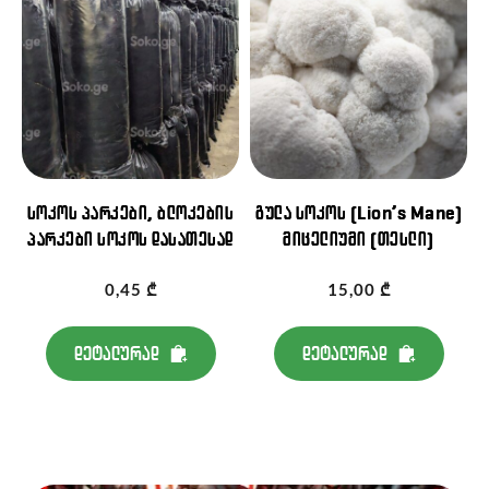
სოკოს პარკები, ბლოკების
გულა სოკოს (Lion’s Mane)
პარკები სოკოს დასათესად
მიცელიუმი (თესლი)
0,45
₾
15,00
₾
დეტალურად
დეტალურად