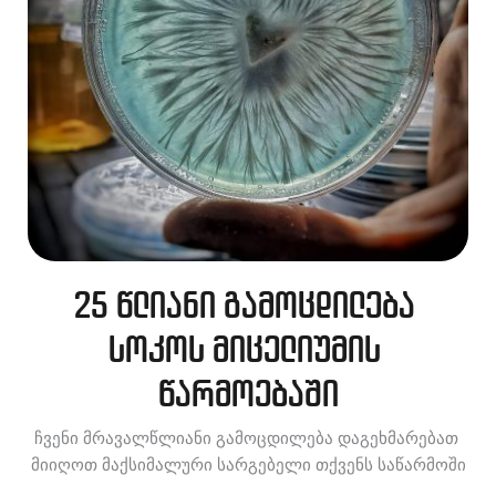
25 წლიანი გამოცდილება 
სოკოს მიცელიუმის 
წარმოებაში
ჩვენი მრავალწლიანი გამოცდილება დაგეხმარებათ 
მიიღოთ მაქსიმალური სარგებელი თქვენს საწარმოში