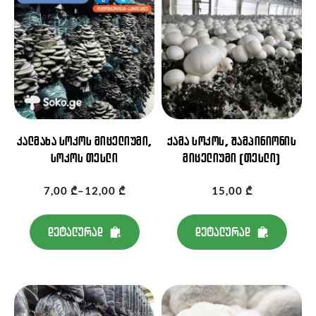
კალმახა სოკოს მიცელიუმი,
ქამა სოკოს, შამპინიონის
სოკოს თესლი
მიცელიუმი (თესლი)
7,00
₾
–
12,00
₾
15,00
₾
Price
range:
დეტალურად
დეტალურად
7,00 ₾
through
12,00 ₾