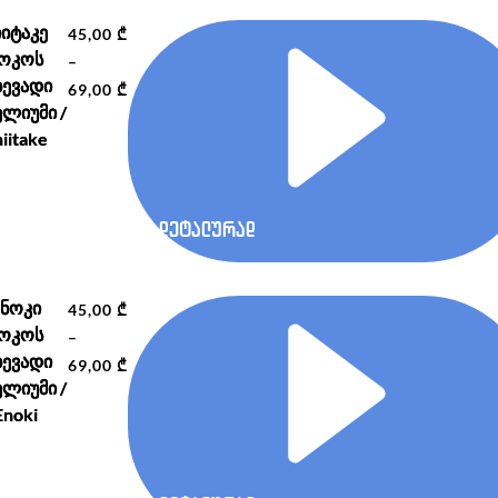
იიტაკე
45,00
₾
ოკოს
–
ევადი
Price
69,00
₾
ელიუმი /
range:
iitake
45,00 ₾
through
69,00 ₾
დეტალურად
ენოკი
45,00
₾
ოკოს
–
ევადი
Price
69,00
₾
ელიუმი /
range:
Enoki
45,00 ₾
through
69,00 ₾