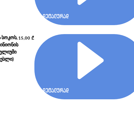
დეტალურად
ა სოკოს,
15,00
₾
პინიონის
ცელიუმი
თესლი)
დეტალურად