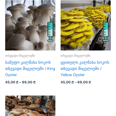
69,00 ₾
has
multiple
multiple
variants.
variants.
The
The
options
options
may
may
be
be
chosen
chosen
on
on
the
თხევადი მიცელიუმი
თხევადი მიცელიუმი
the
product
სამეფო კალმახა სოკოს
ყვითელი კალმახა სოკოს
product
page
თხევადი მიცელიუმი / King
თხევადი მიცელიუმი /
page
Oyster
Yellow Oyster
Price
Price
45,00
₾
–
69,00
₾
45,00
₾
–
69,00
₾
range:
range:
This
This
45,00 ₾
45,00 ₾
product
product
through
through
69,00 ₾
69,00 ₾
has
has
multiple
multiple
variants.
variants.