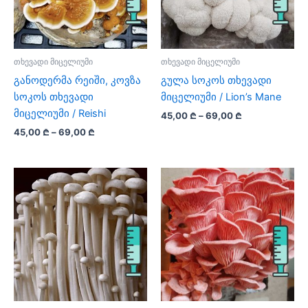
თხევადი მიცელიუმი
თხევადი მიცელიუმი
განოდერმა რეიში, კოვზა
გულა სოკოს თხევადი
სოკოს თხევადი
მიცელიუმი / Lion’s Mane
მიცელიუმი / Reishi
Price
45,00
₾
–
69,00
₾
range:
Price
45,00
₾
–
69,00
₾
This
45,00 ₾
range:
This
product
through
45,00 ₾
69,00 ₾
product
has
through
69,00 ₾
has
multiple
multiple
variants.
variants.
The
The
options
options
may
may
be
be
chosen
chosen
on