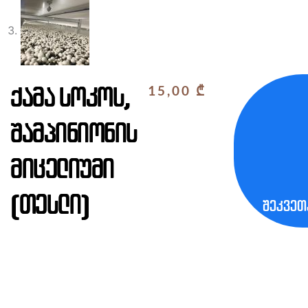
ქამა სოკოს,
15,00
₾
შამპინიონის
მიცელიუმი
(თესლი)
შეკვეთ