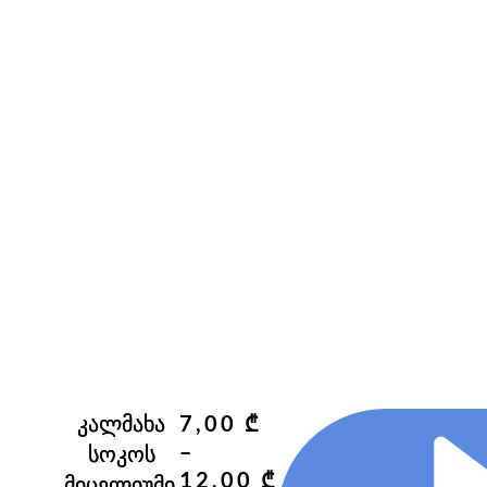
კალმახა
7,00
₾
–
სოკოს
Price
12,00
₾
მიცელიუმი,