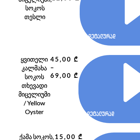
range:
სოკოს
7,00 ₾
თესლი
through
12,00 ₾
დეტალურად
ყვითელი
45,00
₾
–
კალმახა
Price
69,00
₾
სოკოს
range:
თხევადი
45,00 ₾
მიცელიუმი
through
/ Yellow
69,00 ₾
Oyster
დეტალურად
ქამა სოკოს,
15,00
₾