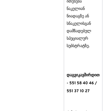
ითესება
ნაკელიან
ნიადაგზე ან
სნაკელისგან
დამზადებულ
სპეციალურ
სუბსტრატზე.
დაგვიკავშირდით
- 551 58 40 46 /
551 37 10 27