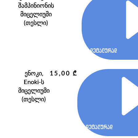
შამპინიონის
მიცელიუმი
(თესლი)
დეტალურად
ენოკი,
15,00
₾
Enoki-ს
მიცელიუმი
(თესლი)
დეტალურად