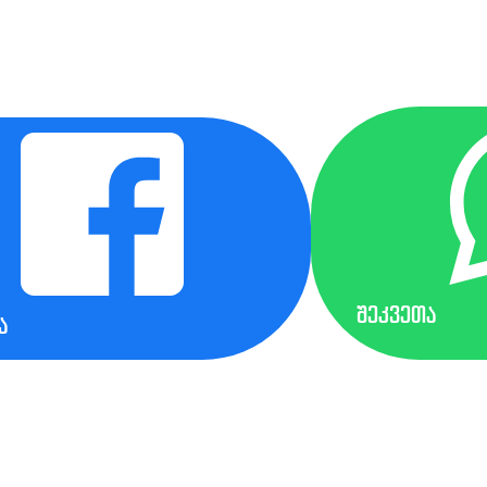
შეკვეთა
ა