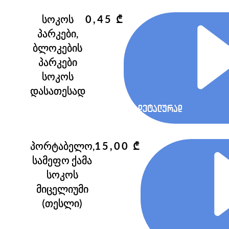
სოკოს
0,45
₾
პარკები,
ბლოკების
პარკები
სოკოს
დასათესად
დეტალურად
პორტაბელო,
15,00
₾
სამეფო ქამა
სოკოს
მიცელიუმი
(თესლი)