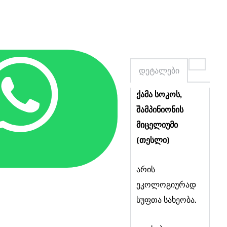
დეტალები
ქამა სოკოს,
შამპინიონის
მიცელიუმი
(თესლი)
არის
ეკოლოგიურად
სუფთა სახეობა.