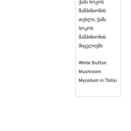
ქამა სოკოს
შამპინიონის
თესლი, ქამა
სოკოს
შამპინიონის
მიცელიუმი
White Button
Mushroom
Mycelium in Tbilisi